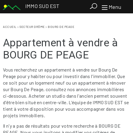
IMMO SUD EST
Menu
ACCUEIL
>
SECTEUR DRÔME
>
BOURG DE PEAGE
Appartement à vendre à
BOURG DE PEAGE
Vous recherchez un appartement à vendre sur Bourg De
Peage pour y habiter ou pour investir dans l'immobilier. Que
ce soit pour un logement neuf ou un appartement à rénover
sur Bourg De Peage, consultez nos annonces immobilières
ci-dessous. Acheter un studio dans l'ancien permet souvent
d'être bien situé en centre-ville. L'équipe de IMMO SUD EST se
tient à votre disposition pour vous accompagner dans vos
projets immobiliers.
Il n'y a pas de résultats pour votre recherche à BOURG DE
PEAGE. Nous vous invitons à modifier vos critères de