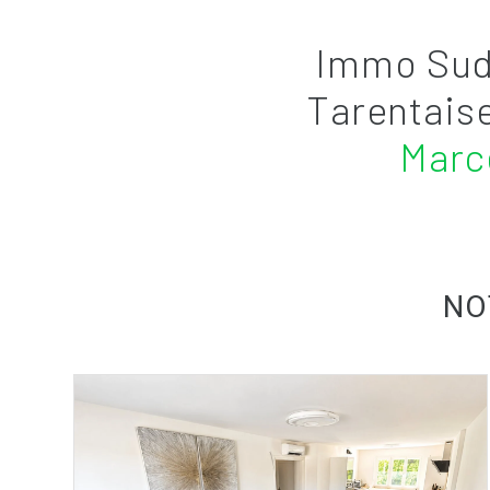
Immo Sud 
Tarentaise
Marc
NO