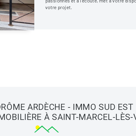
passionnés et à l'écoute, met à votre disp
votre projet.
RÔME ARDÈCHE - IMMO SUD EST
MOBILIÈRE À SAINT-MARCEL-LÈS