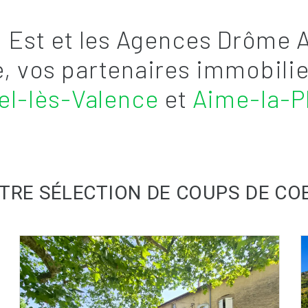
Est et les Agences Drôme 
, vos partenaires immobili
el-lès-Valence
et
Aime-la-P
TRE SÉLECTION DE COUPS DE CO