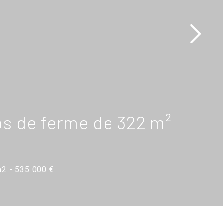
ps de ferme de 322 m²
m2 - 535 000 €