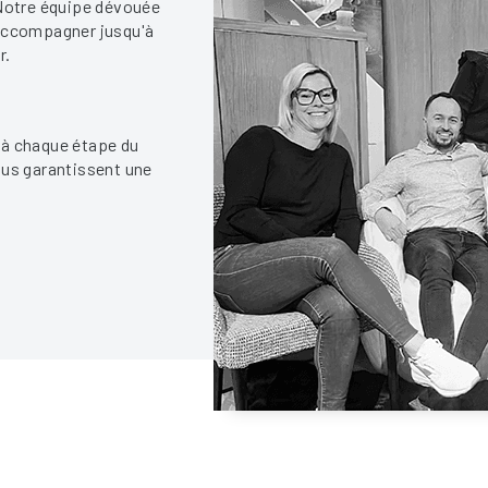
 Notre équipe dévouée
 accompagner jusqu'à
r.
 à chaque étape du
ous garantissent une