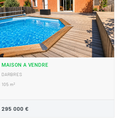
MAISON A VENDRE
DARBRES
2
105 m
295 000 €