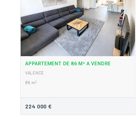
APPARTEMENT DE 86 M² A VENDRE
VALENCE
2
86 m
224 000 €