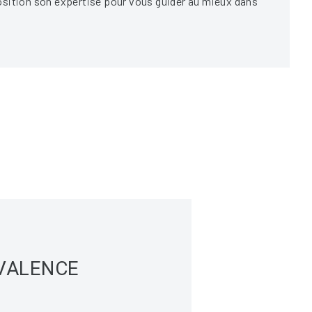
osition son expertise pour vous guider au mieux dans
-VALENCE