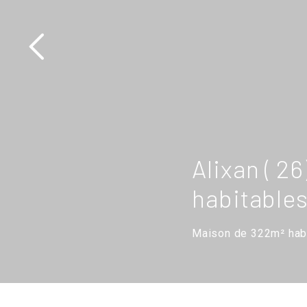
Alixan ( 2
habitables
Maison de 322m² habi