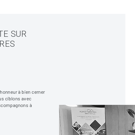
TE SUR
ÈRES
'honneur à bien cerner
us ciblons avec
 accompagnons à