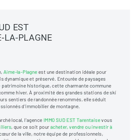
UD EST
E-LA-PLAGNE
e,
Aime-la-Plagne
est une destination idéale pour
fois dynamique et préservé. Entourée de paysages
he patrimoine historique, cette charmante commune
 comme hiver. À proximité des grandes stations de ski
eurs sentiers de randonnée renommés, elle séduit
passionnés d'immobilier de montagne.
rché local, l'agence
IMMO SUD EST Tarentaise
vous
liers
, que ce soit pour
acheter, vendre ou investir à
 cœur de la ville, notre équipe de professionnels,