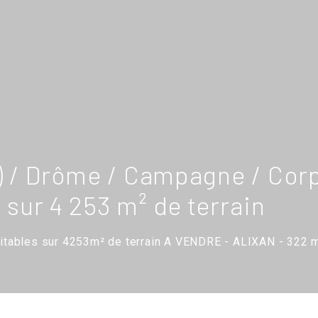
6) / Drôme / Campagne / Cor
 sur 4 253 m² de terrain
tables sur 4253m² de terrain A VENDRE - ALIXAN - 322 