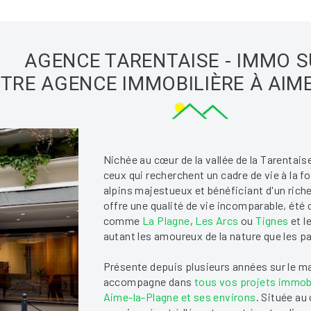
AGENCE TARENTAISE - IMMO S
TRE AGENCE IMMOBILIÈRE À AIM
Nichée au cœur de la vallée de la Tarentais
ceux qui recherchent un cadre de vie à la 
alpins majestueux et bénéficiant d'un ric
offre une qualité de vie incomparable, été
comme
La Plagne
,
Les Arcs
ou
Tignes
et l
autant les amoureux de la nature que les 
Présente depuis plusieurs années sur le ma
accompagne dans
tous vos projets immobi
Aime-la-Plagne et ses environs
. Située au