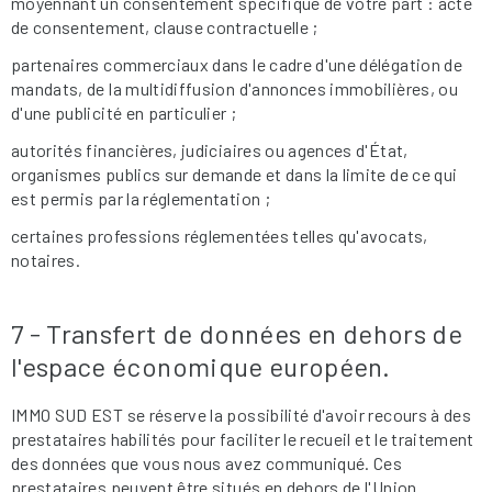
moyennant un consentement spécifique de votre part : acte
de consentement, clause contractuelle ;
partenaires commerciaux dans le cadre d'une délégation de
mandats, de la multidiffusion d'annonces immobilières, ou
d'une publicité en particulier ;
autorités financières, judiciaires ou agences d'État,
organismes publics sur demande et dans la limite de ce qui
est permis par la réglementation ;
certaines professions réglementées telles qu'avocats,
notaires.
7 - Transfert de données en dehors de
l'espace économique européen.
IMMO SUD EST se réserve la possibilité d'avoir recours à des
prestataires habilités pour faciliter le recueil et le traitement
des données que vous nous avez communiqué. Ces
prestataires peuvent être situés en dehors de l'Union