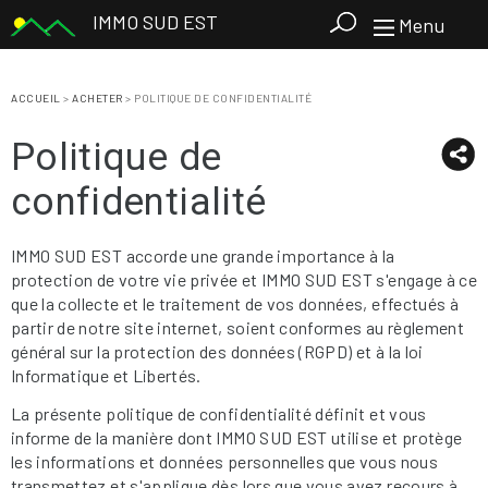
IMMO SUD EST
Menu
ACCUEIL
>
ACHETER
>
POLITIQUE DE CONFIDENTIALITÉ
Politique de
confidentialité
IMMO SUD EST accorde une grande importance à la
protection de votre vie privée et IMMO SUD EST s'engage à ce
que la collecte et le traitement de vos données, effectués à
partir de notre site internet, soient conformes au règlement
général sur la protection des données (RGPD) et à la loi
Informatique et Libertés.
La présente politique de confidentialité définit et vous
informe de la manière dont IMMO SUD EST utilise et protège
les informations et données personnelles que vous nous
transmettez et s'applique dès lors que vous avez recours à