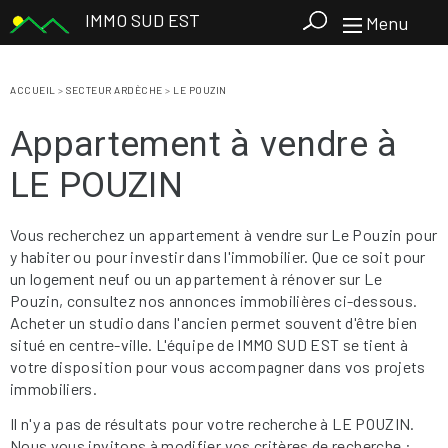
IMMO SUD EST
Menu
ACCUEIL
>
SECTEUR ARDÈCHE
>
LE POUZIN
Appartement à vendre à
LE POUZIN
Vous recherchez un appartement à vendre sur Le Pouzin pour
y habiter ou pour investir dans l'immobilier. Que ce soit pour
un logement neuf ou un appartement à rénover sur Le
Pouzin, consultez nos annonces immobilières ci-dessous.
Acheter un studio dans l'ancien permet souvent d'être bien
situé en centre-ville. L'équipe de IMMO SUD EST se tient à
votre disposition pour vous accompagner dans vos projets
immobiliers.
Il n'y a pas de résultats pour votre recherche à LE POUZIN.
Nous vous invitons à modifier vos critères de recherche :