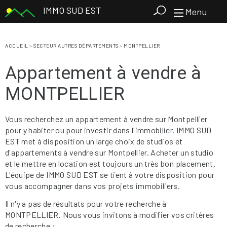
IMMO SUD EST
Menu
ACCUEIL
>
SECTEUR AUTRES DÉPARTEMENTS
>
MONTPELLIER
Appartement à vendre à
MONTPELLIER
Vous recherchez un appartement à vendre sur Montpellier
pour y habiter ou pour investir dans l'immobilier. IMMO SUD
EST met à disposition un large choix de studios et
d'appartements à vendre sur Montpellier. Acheter un studio
et le mettre en location est toujours un très bon placement.
L'équipe de IMMO SUD EST se tient à votre disposition pour
vous accompagner dans vos projets immobiliers.
Il n'y a pas de résultats pour votre recherche à
MONTPELLIER. Nous vous invitons à modifier vos critères
de recherche :