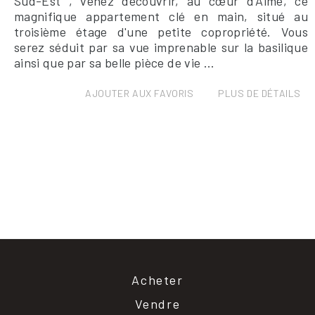
Sud-Est , venez découvrir, au cœur d'Aime, ce
magnifique appartement clé en main, situé au
troisième étage d'une petite copropriété. Vous
serez séduit par sa vue imprenable sur la basilique
ainsi que par sa belle pièce de vie ...
AJOUTER AUX FAVORIS
PLUS DE DÉTAILS
Acheter
Vendre