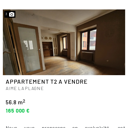
3
APPARTEMENT T2 A VENDRE
AIME LA PLAGNE
2
56.8 m
165 000 €
Nous vous proposons en exclusivité, cet