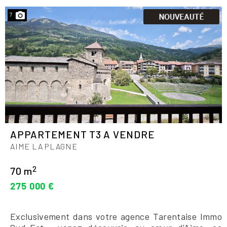
7
APPARTEMENT T3 A VENDRE
AIME LA PLAGNE
2
70 m
275 000 €
Exclusivement dans votre agence Tarentaise Immo