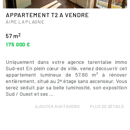
APPARTEMENT T2 A VENDRE
AIME LA PLAGNE
2
57 m
175 000 €
Uniquement dans votre agence tarentaise immo
Sud-est En plein cœur de ville, venez découvrir cet
appartement lumineux de 57,60 m² à rénover
entièrement, situé au 2ᵉ étage sans ascenseur. Vous
serez séduit par sa belle luminosité, son exposition
Sud / Ouest et ses ...
AJOUTER AUX FAVORIS
PLUS DE DÉTAILS