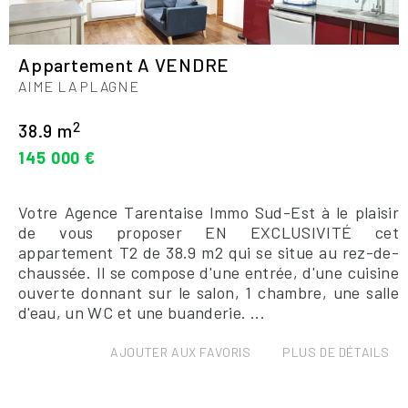
Appartement A VENDRE
AIME LA PLAGNE
2
38.9 m
145 000 €
Votre Agence Tarentaise Immo Sud-Est à le plaisir
de vous proposer EN EXCLUSIVITÉ cet
appartement T2 de 38.9 m2 qui se situe au rez-de-
chaussée. Il se compose d'une entrée, d'une cuisine
ouverte donnant sur le salon, 1 chambre, une salle
d'eau, un WC et une buanderie. ...
AJOUTER AUX FAVORIS
PLUS DE DÉTAILS