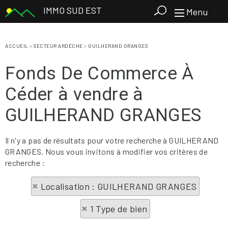
IMMO SUD EST
Menu
ACCUEIL
>
SECTEUR ARDÈCHE
>
GUILHERAND GRANGES
Fonds De Commerce À
Céder à vendre à
GUILHERAND GRANGES
Il n'y a pas de résultats pour votre recherche à GUILHERAND
GRANGES. Nous vous invitons à modifier vos critères de
recherche :
Localisation : GUILHERAND GRANGES
1 Type de bien