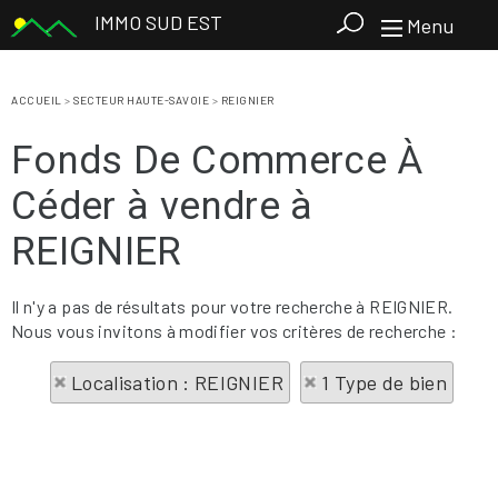
IMMO SUD EST
Menu
ACCUEIL
>
SECTEUR HAUTE-SAVOIE
>
REIGNIER
Fonds De Commerce À
Céder à vendre à
REIGNIER
Il n'y a pas de résultats pour votre recherche à REIGNIER.
Nous vous invitons à modifier vos critères de recherche :
Localisation : REIGNIER
1 Type de bien