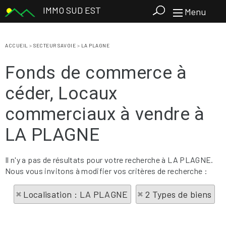
IMMO SUD EST
Menu
ACCUEIL
>
SECTEUR SAVOIE
>
LA PLAGNE
Fonds de commerce à
céder, Locaux
commerciaux à vendre à
LA PLAGNE
Il n'y a pas de résultats pour votre recherche à LA PLAGNE.
Nous vous invitons à modifier vos critères de recherche :
Localisation : LA PLAGNE
2 Types de biens