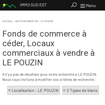
IMMO SUD EST
Menu
ACCUEIL
>
SECTEUR ARDÈCHE
>
LE POUZIN
Fonds de commerce à
céder, Locaux
commerciaux à vendre à
LE POUZIN
Il n'y a pas de résultats pour votre recherche à LE POUZIN.
Nous vous invitons à modifier vos critères de recherche :
Localisation : LE POUZIN
2 Types de biens