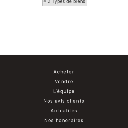
2 Types de biens
Acheter
Vendre
L'équipe
Nos avis clients
Actualités
Nos honoraires