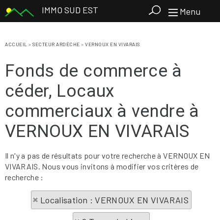
IMMO SUD EST
Menu
ACCUEIL
>
SECTEUR ARDÈCHE
>
VERNOUX EN VIVARAIS
Fonds de commerce à
céder, Locaux
commerciaux à vendre à
VERNOUX EN VIVARAIS
Il n'y a pas de résultats pour votre recherche à VERNOUX EN
VIVARAIS. Nous vous invitons à modifier vos critères de
recherche :
Localisation : VERNOUX EN VIVARAIS