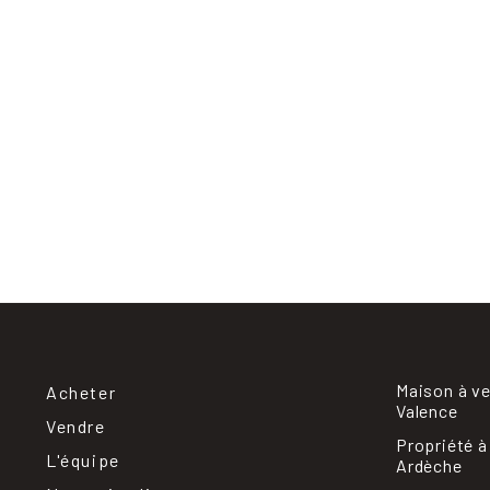
Maison à v
Acheter
Valence
Vendre
Propriété à
L'équipe
Ardèche