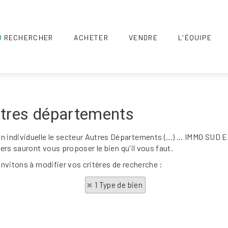
RECHERCHER
ACHETER
VENDRE
L'ÉQUIPE
utres départements
individuelle le secteur Autres Départements (...) ... IMMO SUD
iers sauront vous proposer le bien qu'il vous faut.
invitons à modifier vos critères de recherche :
1 Type de bien