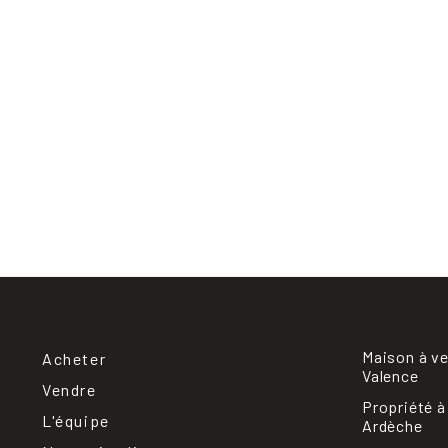
Maison à v
Acheter
Valence
Vendre
Propriété à
L'équipe
Ardèche