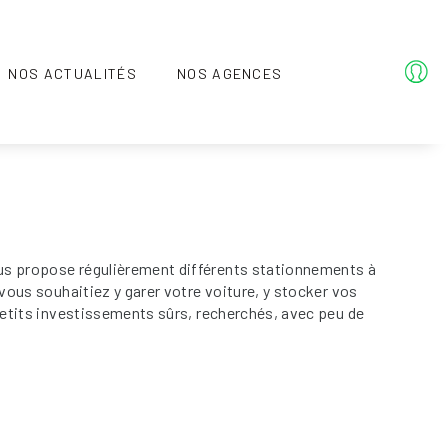
NOS ACTUALITÉS
NOS AGENCES
vous propose régulièrement différents stationnements à
 vous souhaitiez y garer votre voiture, y stocker vos
 petits investissements sûrs, recherchés, avec peu de