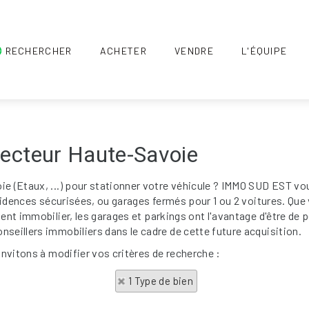
RECHERCHER
ACHETER
VENDRE
L'ÉQUIPE
Secteur Haute-Savoie
oie (Etaux, ...) pour stationner votre véhicule ? IMMO SUD EST 
ésidences sécurisées, ou garages fermés pour 1 ou 2 voitures. Que
ment immobilier, les garages et parkings ont l'avantage d'être de
seillers immobiliers dans le cadre de cette future acquisition.
invitons à modifier vos critères de recherche :
1 Type de bien