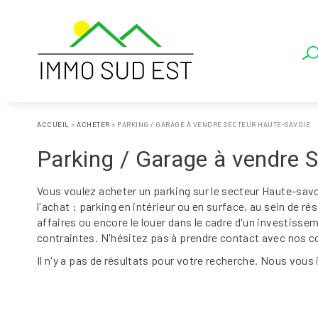
ACCUEIL
>
ACHETER
>
PARKING / GARAGE À VENDRE SECTEUR HAUTE-SAVOIE
Parking / Garage à vendre 
Vous voulez acheter un parking sur le secteur Haute-sav
l'achat : parking en intérieur ou en surface, au sein de r
affaires ou encore le louer dans le cadre d'un investisse
contraintes. N'hésitez pas à prendre contact avec nos con
Il n'y a pas de résultats pour votre recherche. Nous vous 