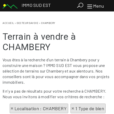
IMMO SUD EST
Menu
ACCUEIL
>
SECTEUR SAVOIE
>
CHAMBERY
Terrain à vendre à
CHAMBERY
Vous êtes à la recherche d'un terrain à Chambery pour y
construire une maison ? IMMO SUD EST vous propose une
sélection de terrains sur Chambery et aux alentours. Nos
conseillers sont là pour vous accompagner dans vos projets
immobiliers.
Il n'y a pas de résultats pour votre recherche à CHAMBERY.
Nous vous invitons à modifier vos critères de recherche :
Localisation : CHAMBERY
1 Type de bien