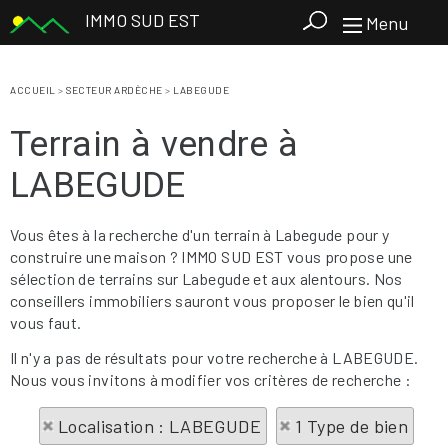
IMMO SUD EST
Menu
ACCUEIL
>
SECTEUR ARDÈCHE
>
LABEGUDE
Terrain à vendre à
LABEGUDE
Vous êtes à la recherche d'un terrain à Labegude pour y
construire une maison ? IMMO SUD EST vous propose une
sélection de terrains sur Labegude et aux alentours. Nos
conseillers immobiliers sauront vous proposer le bien qu'il
vous faut.
Il n'y a pas de résultats pour votre recherche à LABEGUDE.
Nous vous invitons à modifier vos critères de recherche :
Localisation : LABEGUDE
1 Type de bien