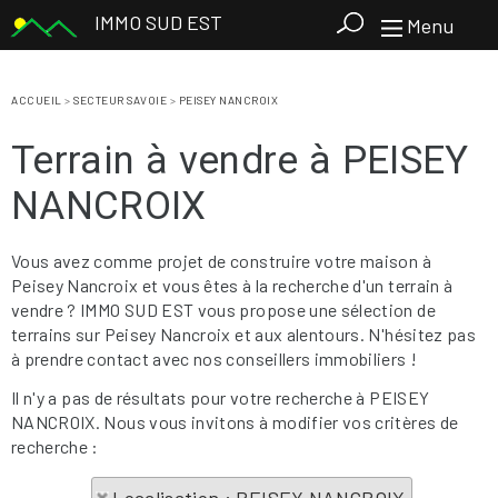
IMMO SUD EST
Menu
ACCUEIL
>
SECTEUR SAVOIE
>
PEISEY NANCROIX
Terrain à vendre à PEISEY
NANCROIX
Vous avez comme projet de construire votre maison à
Peisey Nancroix et vous êtes à la recherche d'un terrain à
vendre ? IMMO SUD EST vous propose une sélection de
terrains sur Peisey Nancroix et aux alentours. N'hésitez pas
à prendre contact avec nos conseillers immobiliers !
Il n'y a pas de résultats pour votre recherche à PEISEY
NANCROIX. Nous vous invitons à modifier vos critères de
recherche :