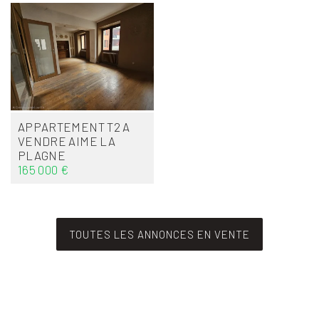
APPARTEMENT T2 A
VENDRE
AIME LA
PLAGNE
165 000 €
TOUTES LES ANNONCES EN VENTE