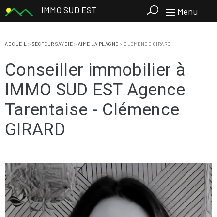
IMMO SUD EST
Menu
ACCUEIL
>
SECTEUR SAVOIE
>
AIME LA PLAGNE
>
CLÉMENCE GIRARD
Conseiller immobilier à
IMMO SUD EST Agence
Tarentaise - Clémence
GIRARD