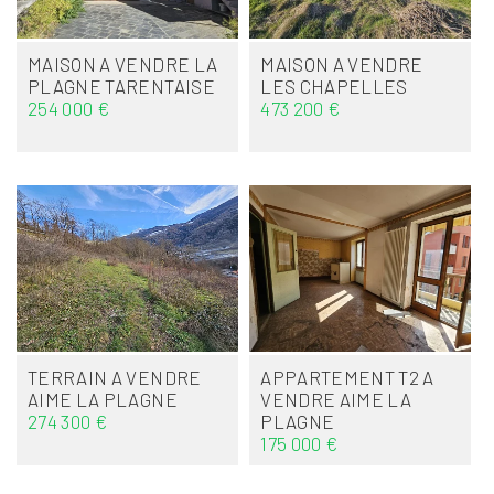
MAISON A VENDRE
LA
MAISON A VENDRE
PLAGNE TARENTAISE
LES CHAPELLES
254 000 €
473 200 €
TERRAIN A VENDRE
APPARTEMENT T2 A
AIME LA PLAGNE
VENDRE
AIME LA
274 300 €
PLAGNE
175 000 €