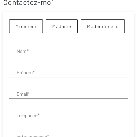
Contactez-moi
Civilité :
Monsieur
Madame
Mademoiselle
Nom* :
Prénom* :
Email* :
Téléphone* :
Votre message* :