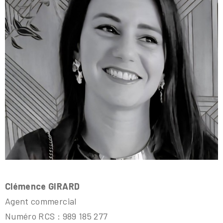
Clémence GIRARD
Agent commercial
Numéro RCS : 989 185 277