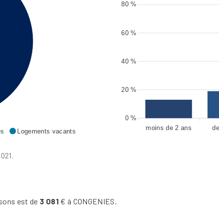
80 %
60 %
40 %
20 %
0 %
moins de 2 ans
de
es
Logements vacants
021.
sons est de
3 081
€ à CONGENIES.