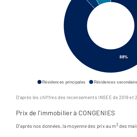
88%
Résidences principales
Résidences secondair
D'après les chiffres des recensements INSEE de 2019 et 2
Prix de l'immobilier à CONGENIES
2
D'après nos données, la moyenne des prix au m
des mai