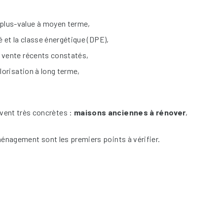
e plus-value à moyen terme,
é et la classe énergétique (DPE),
e vente récents constatés,
alorisation à long terme,
vent très concrètes :
maisons anciennes à rénover
,
ménagement sont les premiers points à vérifier.