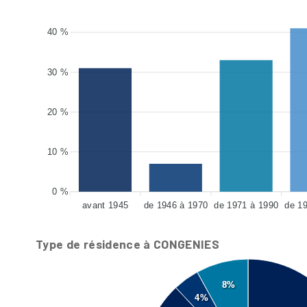
40 %
30 %
20 %
10 %
0 %
avant 1945
de 1946 à 1970
de 1971 à 1990
de 1
Type de résidence à CONGENIES
8%
4%