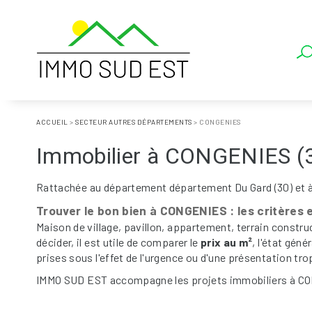
ACCUEIL
>
SECTEUR AUTRES DÉPARTEMENTS
>
CONGENIES
Immobilier à CONGENIES (
Rattachée au département département Du Gard (30) et à
Trouver le bon bien à CONGENIES : les critères 
Maison de village, pavillon, appartement, terrain constru
décider, il est utile de comparer le
prix au m²
, l'état gén
prises sous l'effet de l'urgence ou d'une présentation tro
IMMO SUD EST accompagne les projets immobiliers à CONG