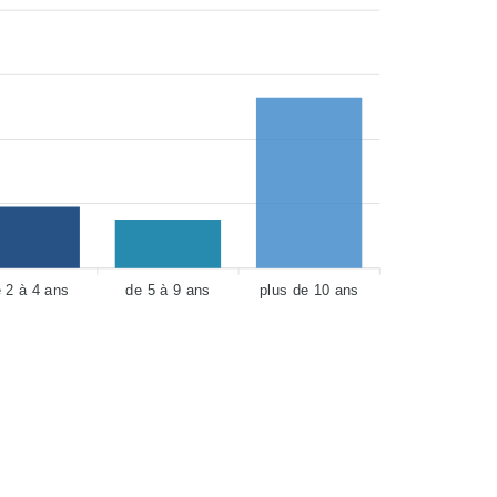
 2 à 4 ans
de 5 à 9 ans
plus de 10 ans