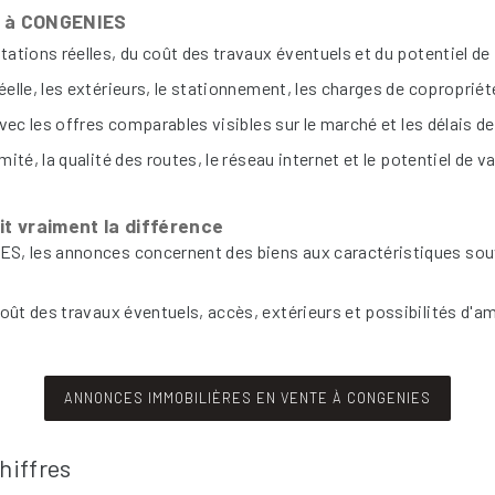
er à CONGENIES
tations réelles, du coût des travaux éventuels et du potentiel d
réelle, les extérieurs, le stationnement, les charges de copropriét
vec les offres comparables visibles sur le marché et les délais d
ité, la qualité des routes, le réseau internet et le potentiel de v
t vraiment la différence
S, les annonces concernent des biens aux caractéristiques sou
oût des travaux éventuels, accès, extérieurs et possibilités d'a
ANNONCES IMMOBILIÈRES EN VENTE À CONGENIES
hiffres