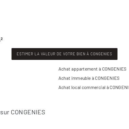
2
m
ESTIMER LA VALEUR DE VOTRE BIEN À CONGENIES
Achat appartement à CONGENIES
Achat immeuble à CONGENIES
Achat local commercial à CONGEN
es sur CONGENIES