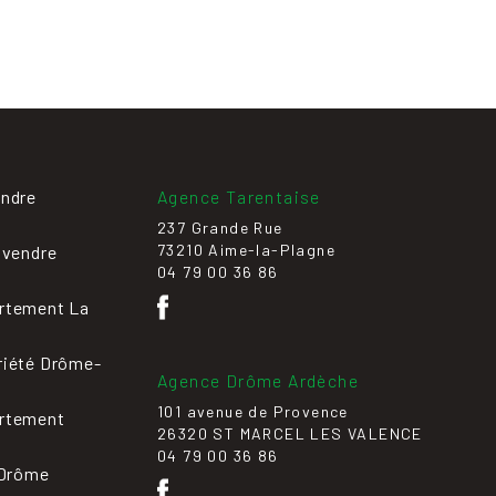
endre
Agence Tarentaise
237 Grande Rue
73210 Aime-la-Plagne
 vendre
04 79 00 36 86
rtement La
riété Drôme-
Agence Drôme Ardèche
101 avenue de Provence
rtement
26320 ST MARCEL LES VALENCE
04 79 00 36 86
 Drôme