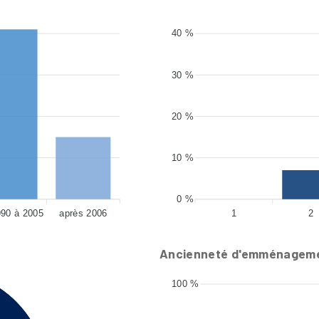
40 %
30 %
20 %
10 %
0 %
990 à 2005
après 2006
1
2
Ancienneté d'emménagem
100 %