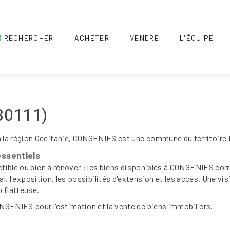
RECHERCHER
ACHETER
VENDRE
L'ÉQUIPE
30111)
 la région Occitanie, CONGENIES est une commune du territoire 
essentiels
ctible ou bien à rénover : les biens disponibles à CONGENIES cor
éral, l'exposition, les possibilités d'extension et les accès. Une v
p flatteuse.
ENIES pour l'estimation et la vente de biens immobiliers.