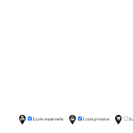
Ecole maternelle
Ecole primaire
Su