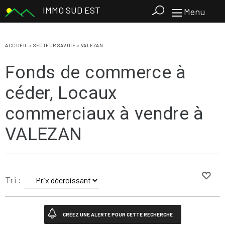
IMMO SUD EST
Menu
ACCUEIL
>
SECTEUR SAVOIE
>
VALEZAN
Fonds de commerce à
céder, Locaux
commerciaux à vendre à
VALEZAN
Tri :