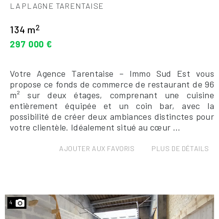
LA PLAGNE TARENTAISE
2
134 m
297 000 €
Votre Agence Tarentaise – Immo Sud Est vous
propose ce fonds de commerce de restaurant de 96
m² sur deux étages, comprenant une cuisine
entièrement équipée et un coin bar, avec la
possibilité de créer deux ambiances distinctes pour
votre clientèle. Idéalement situé au cœur ...
AJOUTER AUX FAVORIS
PLUS DE DÉTAILS
4