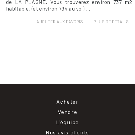
de LA PLAGNE. Vous trouverez environ 737 m2
habitable, (et environ 794 au sol) ...
AJOUTER AUX FAVORIS
PLUS DE DÉTAILS
Acheter
Vendre
L'équipe
Nos avis clients