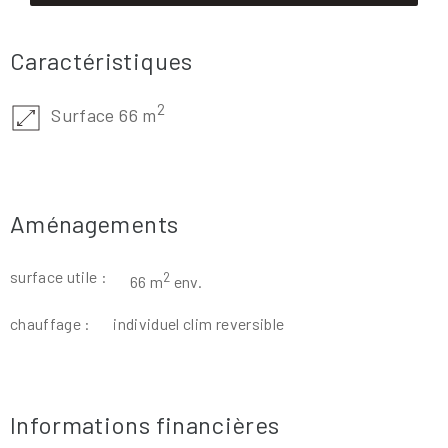
Caractéristiques
2
Surface 66 m
Aménagements
surface utile :
2
66 m
env.
chauffage :
individuel clim reversible
Informations financières