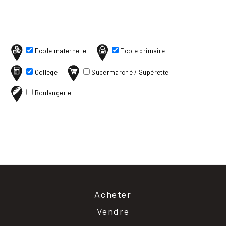
Ecole maternelle
Ecole primaire
Collège
Supermarché / Supérette
Boulangerie
Acheter
Vendre