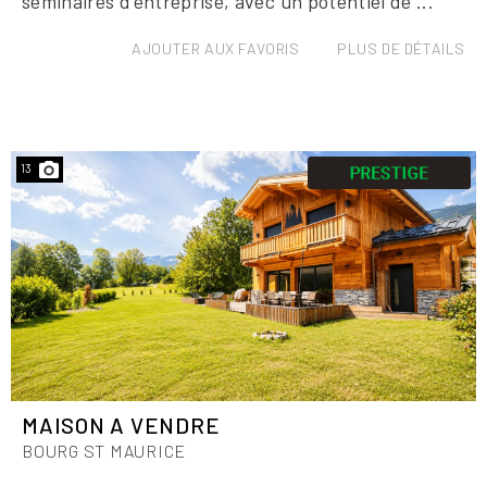
séminaires d'entreprise, avec un potentiel de ...
AJOUTER AUX FAVORIS
PLUS DE DÉTAILS
13
MAISON A VENDRE
BOURG ST MAURICE