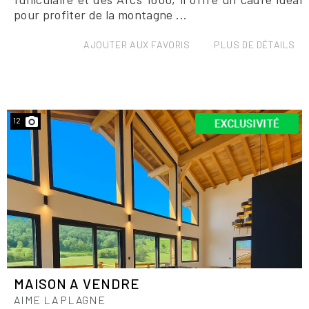
pour profiter de la montagne ...
AJOUTER AUX FAVORIS
PLUS DE DÉTAILS
12
MAISON A VENDRE
AIME LA PLAGNE