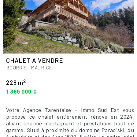
CHALET A VENDRE
BOURG ST MAURICE
2
228 m
1 395 000 €
Votre Agence Tarentaise – Immo Sud Est vous
propose ce chalet entièrement rénové en 2024,
alliant charme montagnard et prestations haut de
gamme. Situé à proximité du domaine Paradiski, du
funiculaire et des Arcs 1600, il offre un cadre idéal