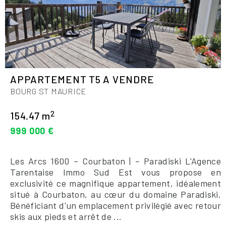
APPARTEMENT T5 A VENDRE
BOURG ST MAURICE
2
154.47 m
999 000 €
Les Arcs 1600 – Courbaton | – Paradiski L'Agence
Tarentaise Immo Sud Est vous propose en
exclusivité ce magnifique appartement, idéalement
situé à Courbaton, au cœur du domaine Paradiski.
Bénéficiant d'un emplacement privilégié avec retour
skis aux pieds et arrêt de ...