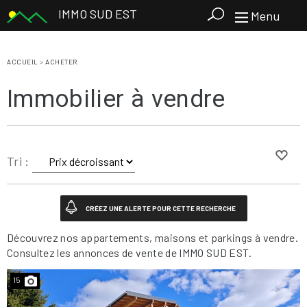
IMMO SUD EST
Menu
ACCUEIL
>
ACHETER
Immobilier à vendre
Tri :
Découvrez nos appartements, maisons et parkings à vendre.
Consultez les annonces de vente de IMMO SUD EST.
15