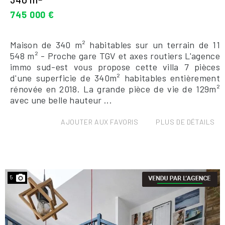
745 000 €
Maison de 340 m² habitables sur un terrain de 11
548 m² - Proche gare TGV et axes routiers L'agence
immo sud-est vous propose cette villa 7 pièces
d'une superficie de 340m² habitables entièrement
rénovée en 2018. La grande pièce de vie de 129m²
avec une belle hauteur ...
AJOUTER AUX FAVORIS
PLUS DE DÉTAILS
5