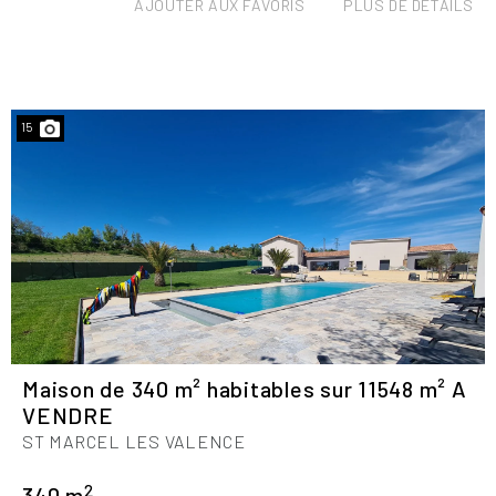
AJOUTER AUX FAVORIS
PLUS DE DÉTAILS
15
Maison de 340 m² habitables sur 11548 m² A
VENDRE
ST MARCEL LES VALENCE
2
340 m