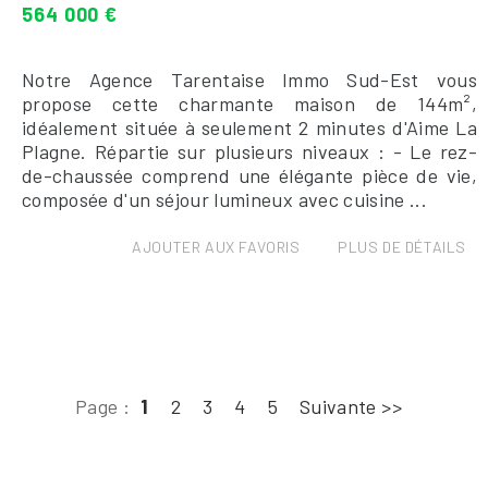
564 000 €
Notre Agence Tarentaise Immo Sud-Est vous
propose cette charmante maison de 144m²,
idéalement située à seulement 2 minutes d'Aime La
Plagne. Répartie sur plusieurs niveaux : - Le rez-
de-chaussée comprend une élégante pièce de vie,
composée d'un séjour lumineux avec cuisine ...
AJOUTER AUX FAVORIS
PLUS DE DÉTAILS
Page :
1
2
3
4
5
Suivante >>