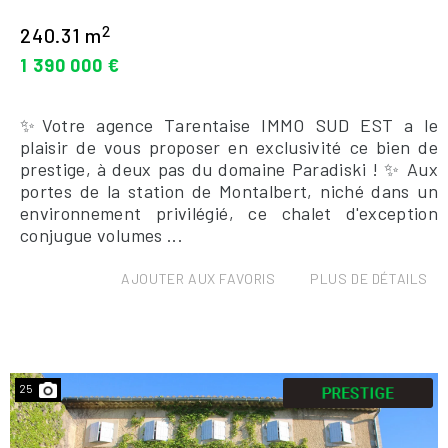
2
240.31 m
1 390 000 €
✨Votre agence Tarentaise IMMO SUD EST a le
plaisir de vous proposer en exclusivité ce bien de
prestige, à deux pas du domaine Paradiski ! ✨ Aux
portes de la station de Montalbert, niché dans un
environnement privilégié, ce chalet d'exception
conjugue volumes ...
AJOUTER AUX FAVORIS
PLUS DE DÉTAILS
25