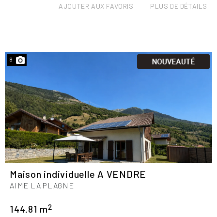
AJOUTER AUX FAVORIS
PLUS DE DÉTAILS
8
Maison individuelle A VENDRE
AIME LA PLAGNE
2
144.81 m