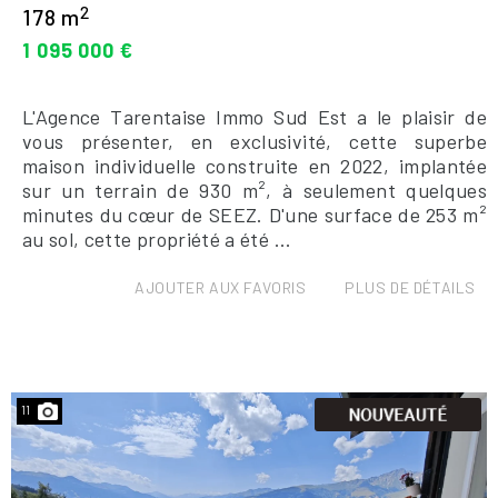
2
178 m
1 095 000 €
L'Agence Tarentaise Immo Sud Est a le plaisir de
vous présenter, en exclusivité, cette superbe
maison individuelle construite en 2022, implantée
sur un terrain de 930 m², à seulement quelques
minutes du cœur de SEEZ. D'une surface de 253 m²
au sol, cette propriété a été ...
AJOUTER AUX FAVORIS
PLUS DE DÉTAILS
11