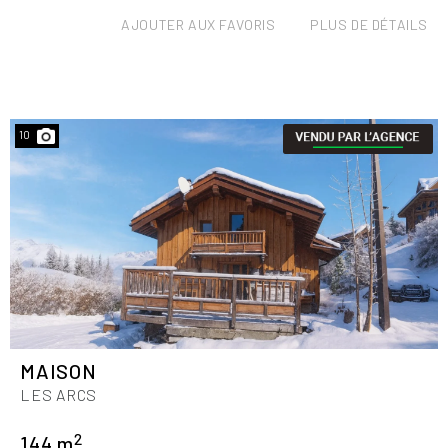
AJOUTER AUX FAVORIS
PLUS DE DÉTAILS
10
MAISON
LES ARCS
2
144 m