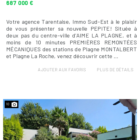
687 000 €
Votre agence Tarentaise, Immo Sud-Est à le plaisir
de vous présenter sa nouvelle PEPITE! Située à
deux pas du centre-ville d'AIME LA PLAGNE, et à
moins de 10 minutes PREMIÈRES REMONTÉES
MÉCANIQUES des stations de Plagne MONTALBERT
et Plagne La Roche, venez découvrir cette ...
AJOUTER AUX FAVORIS
PLUS DE DÉTAILS
10