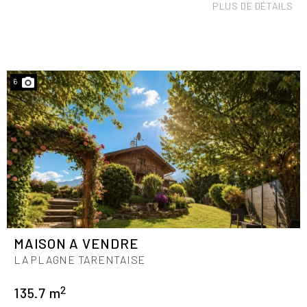
PLUS DE DÉTAILS
6
MAISON A VENDRE
LA PLAGNE TARENTAISE
2
135.7 m