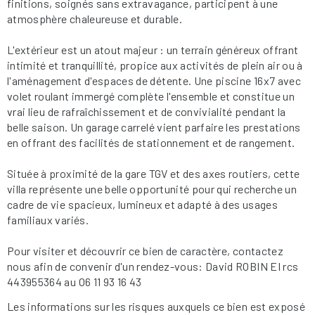
finitions, soignés sans extravagance, participent à une
atmosphère chaleureuse et durable.
L'extérieur est un atout majeur : un terrain généreux offrant
intimité et tranquillité, propice aux activités de plein air ou à
l'aménagement d'espaces de détente. Une piscine 16x7 avec
volet roulant immergé complète l'ensemble et constitue un
vrai lieu de rafraîchissement et de convivialité pendant la
belle saison. Un garage carrelé vient parfaire les prestations
en offrant des facilités de stationnement et de rangement.
Située à proximité de la gare TGV et des axes routiers, cette
villa représente une belle opportunité pour qui recherche un
cadre de vie spacieux, lumineux et adapté à des usages
familiaux variés.
Pour visiter et découvrir ce bien de caractère, contactez
nous afin de convenir d'un rendez-vous: David ROBIN EI rcs
443955364 au O6 11 93 16 43
Les informations sur les risques auxquels ce bien est exposé