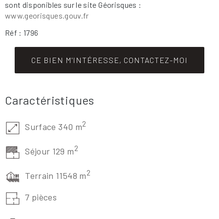
sont disponibles sur le site Géorisques :
www.georisques.gouv.fr
Réf : 1796
CE BIEN M'INTÉRESSE, CONTACTEZ-MOI
Caractéristiques
2
Surface 340 m
2
Séjour 129 m
2
Terrain 11548 m
7 pièces