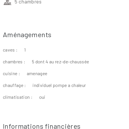
5 chambres
Aménagements
caves :
1
chambres :
5 dont 4 au rez-de-chaussée
cuisine :
amenagee
chauffage :
individuel pompe a chaleur
climatisation :
oui
Informations financières