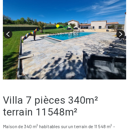
Villa 7 pièces 340m²
terrain 11548m²
Maison de 340 m² habitables sur un terrain de 11 548 m² -