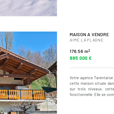
MAISON A VENDRE
AIME LA PLAGNE
2
176.56 m
885 000 €
Votre agence Tarentaise 
cette maison située dan
sur trois niveaux, cet
fonctionnelle. Elle se com