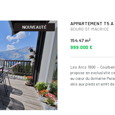
APPARTEMENT T5 A
BOURG ST MAURICE
2
154.47 m
999 000 €
Les Arcs 1600 – Courbat
propose en exclusivité c
au cœur du domaine Parad
skis aux pieds et arrêt de .