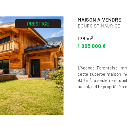
MAISON A VENDRE
BOURG ST MAURICE
2
178 m
1 095 000 €
L'Agence Tarentaise Immo
cette superbe maison ind
930 m², à seulement que
au sol, cette propriété a ét