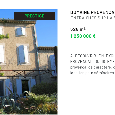
DOMAINE PROVENCA
ENTRAIGUES SUR LA 
2
528 m
1 250 000 €
A DECOUVRIR EN EXCL
PROVENCAL DU 18 EME
provençal de caractère, o
location pour séminaires d