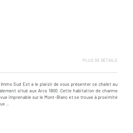
PLUS DE DÉTAILS
Immo Sud Est a le plaisir de vous présenter ce chalet au
déalement situé aux Arcs 1800. Cette habitation de charme
vue imprenable sur le Mont-Blanc et se trouve à proximité
x ...