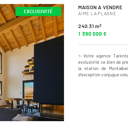
MAISON A VENDRE
AIME LA PLAGNE
2
240.31 m
1 390 000 €
✨Votre agence Tarenta
exclusivité ce bien de pr
la station de Montalbe
d'exception conjugue volu