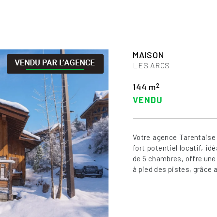
MAISON
LES ARCS
2
144 m
VENDU
Votre agence Tarentaise 
fort potentiel locatif, i
de 5 chambres, offre une 
à pied des pistes, grâce au