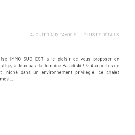
AJOUTER AUX FAVORIS
PLUS DE DÉTAILS
ise IMMO SUD EST a le plaisir de vous proposer en
estige, à deux pas du domaine Paradiski ! ✨ Aux portes de
rt, niché dans un environnement privilégié, ce chalet
mes ...