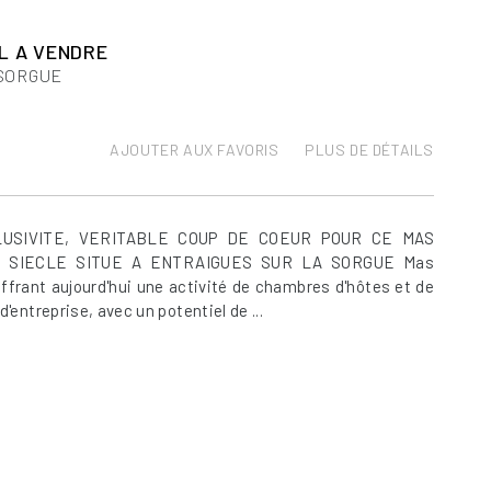
L A VENDRE
SORGUE
AJOUTER AUX FAVORIS
PLUS DE DÉTAILS
USIVITE, VERITABLE COUP DE COEUR POUR CE MAS
 SIECLE SITUE A ENTRAIGUES SUR LA SORGUE Mas
ffrant aujourd'hui une activité de chambres d'hôtes et de
'entreprise, avec un potentiel de ...