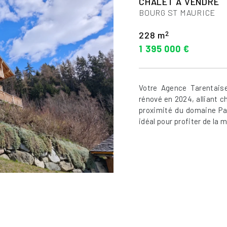
CHALET A VENDRE
BOURG ST MAURICE
2
228 m
1 395 000 €
Votre Agence Tarentais
rénové en 2024, alliant 
proximité du domaine Para
idéal pour profiter de la m