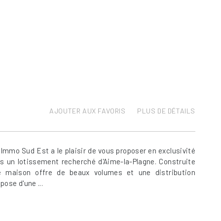
AJOUTER AUX FAVORIS
PLUS DE DÉTAILS
Immo Sud Est a le plaisir de vous proposer en exclusivité
s un lotissement recherché d'Aime-la-Plagne. Construite
te maison offre de beaux volumes et une distribution
pose d'une ...