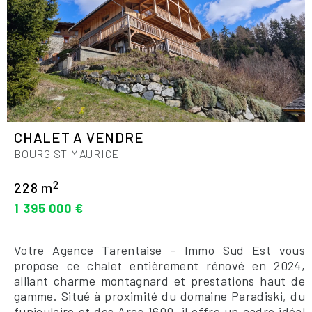
CHALET A VENDRE
BOURG ST MAURICE
2
228 m
1 395 000 €
Votre Agence Tarentaise – Immo Sud Est vous
propose ce chalet entièrement rénové en 2024,
alliant charme montagnard et prestations haut de
gamme. Situé à proximité du domaine Paradiski, du
funiculaire et des Arcs 1600, il offre un cadre idéal