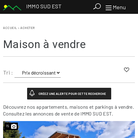
IMMO SUD EST
Menu
ACCUEIL
>
ACHETER
Maison à vendre
Tri :
Découvrez nos appartements, maisons et parkings à vendre.
Consultez les annonces de vente de IMMO SUD EST.
15