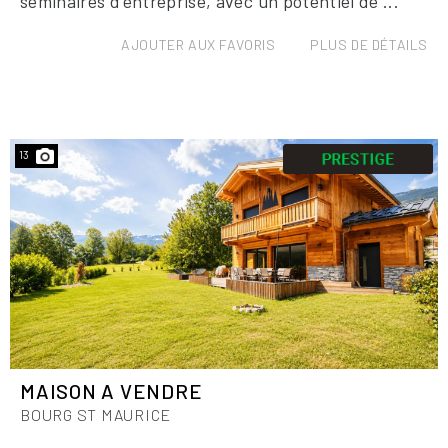
séminaires d'entreprise, avec un potentiel de ...
AJOUTER AUX FAVORIS
PLUS DE DÉTAILS
13
MAISON A VENDRE
BOURG ST MAURICE