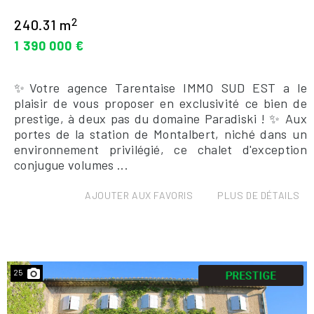
2
240.31 m
1 390 000 €
✨Votre agence Tarentaise IMMO SUD EST a le
plaisir de vous proposer en exclusivité ce bien de
prestige, à deux pas du domaine Paradiski ! ✨ Aux
portes de la station de Montalbert, niché dans un
environnement privilégié, ce chalet d'exception
conjugue volumes ...
AJOUTER AUX FAVORIS
PLUS DE DÉTAILS
25