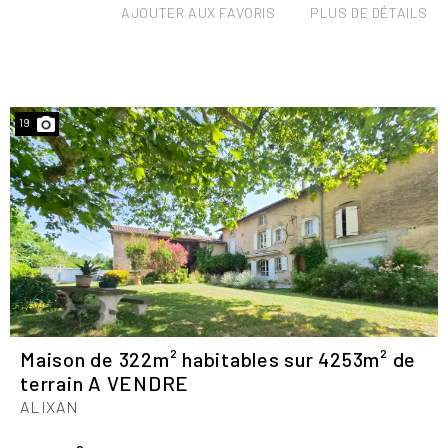
AJOUTER AUX FAVORIS
PLUS DE DÉTAILS
19
Maison de 322m² habitables sur 4253m² de
terrain A VENDRE
ALIXAN