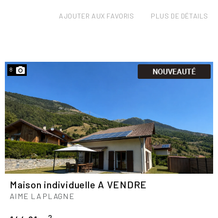
AJOUTER AUX FAVORIS
PLUS DE DÉTAILS
8
Maison individuelle A VENDRE
AIME LA PLAGNE
2