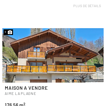
PLUS DE DÉTAILS
9
MAISON A VENDRE
AIME LA PLAGNE
2
176.56 m