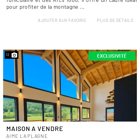
pour profiter de la montagne ...
AJOUTER AUX FAVORIS
PLUS DE DÉTAILS
12
MAISON A VENDRE
AIME LA PLAGNE