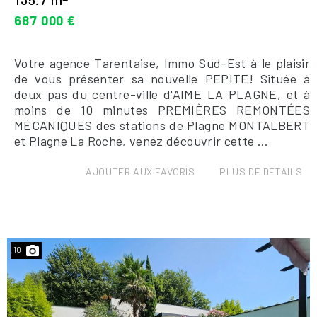
687 000 €
Votre agence Tarentaise, Immo Sud-Est à le plaisir
de vous présenter sa nouvelle PEPITE! Située à
deux pas du centre-ville d'AIME LA PLAGNE, et à
moins de 10 minutes PREMIÈRES REMONTÉES
MÉCANIQUES des stations de Plagne MONTALBERT
et Plagne La Roche, venez découvrir cette ...
AJOUTER AUX FAVORIS
PLUS DE DÉTAILS
10