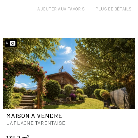
AJOUTER AUX FAVORIS
PLUS DE DÉTAILS
6
MAISON A VENDRE
LA PLAGNE TARENTAISE
2
135.7 m