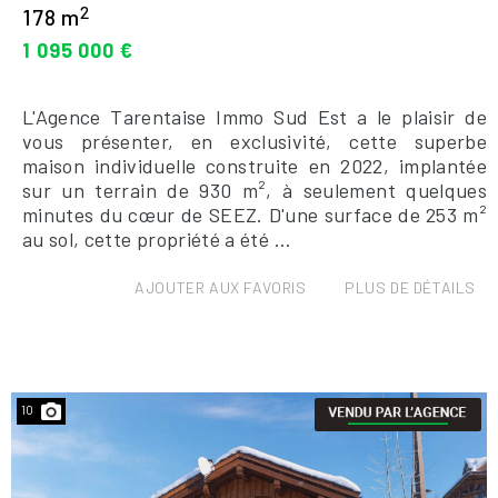
2
178 m
1 095 000 €
L'Agence Tarentaise Immo Sud Est a le plaisir de
vous présenter, en exclusivité, cette superbe
maison individuelle construite en 2022, implantée
sur un terrain de 930 m², à seulement quelques
minutes du cœur de SEEZ. D'une surface de 253 m²
au sol, cette propriété a été ...
AJOUTER AUX FAVORIS
PLUS DE DÉTAILS
10