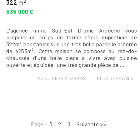
2
322 m
535 000 €
L'agence Immo Sud-Est Drôme Ardèche vous
propose ce corps de ferme d'une superficie de
322m² habitables sur une très belle parcelle arborée
de 4253m². Cette maison se compose au rez-de-
chaussée d'une belle pièce à vivre avec cuisine
ouverte et équipée, une très grande pièce de ...
AJOUTER AUX FAVORIS
PLUS DE DÉTAILS
Page :
1
2
3
Suivante >>