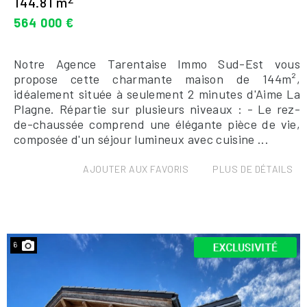
144.81 m
564 000 €
Notre Agence Tarentaise Immo Sud-Est vous
propose cette charmante maison de 144m²,
idéalement située à seulement 2 minutes d'Aime La
Plagne. Répartie sur plusieurs niveaux : - Le rez-
de-chaussée comprend une élégante pièce de vie,
composée d'un séjour lumineux avec cuisine ...
AJOUTER AUX FAVORIS
PLUS DE DÉTAILS
6