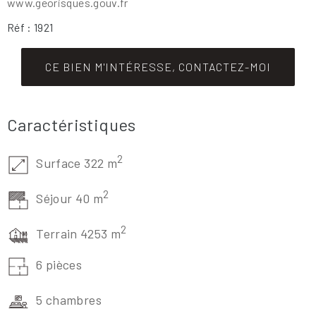
www.georisques.gouv.fr
Réf : 1921
CE BIEN M'INTÉRESSE, CONTACTEZ-MOI
Caractéristiques
2
Surface 322 m
2
Séjour 40 m
2
Terrain 4253 m
6 pièces
5 chambres