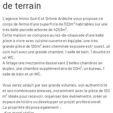
de terrain
L'agence Immo Sud-Est Drôme Ardèche vous propose ce
corps de ferme d'une superficie de 322m² habitables sur une
très belle parcelle arborée de 4253m².
Cette maison se compose au rez-de-chaussée d'une belle
pièce à vivre avec cuisine ouverte et équipée, une très
grande pièce de 120m² avec cheminée exposée est/ ouest, un
coin nuit avec une grande chambre, 1 salle de bain, 1 douche et
un WC.
A l'étage une mezzanine desservant 2 belles chambres en
duplex, une chambre supplémentaire de 20m², un bureau, 1
salle de bain et un WC.
Vous serez séduit par ses grands volumes, son authenticité
et ses nombreuses annexes, notamment avec la pièce de 120
m² idéale pour recevoir, organiser des événements, créer un
espace de loisirs ou développer un projet professionnel.
La propriété dispose également :
-d'un grand atelier,