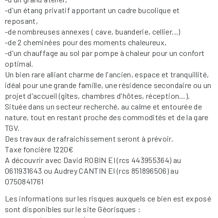
-d'un étang privatif apportant un cadre bucolique et
reposant,
-de nombreuses annexes ( cave, buanderie, cellier...)
-de 2 cheminées pour des moments chaleureux,
-d'un chauffage au sol par pompe à chaleur pour un confort
optimal.
Un bien rare alliant charme de l'ancien, espace et tranquillité,
idéal pour une grande famille, une résidence secondaire ou un
projet d'accueil (gîtes, chambres d'hôtes, réception…).
Située dans un secteur recherché, au calme et entourée de
nature, tout en restant proche des commodités et de la gare
TGV.
Des travaux de rafraichissement seront à prévoir.
Taxe foncière 1220€
A découvrir avec David ROBIN EI (rcs 443955364) au
0611931643 ou Audrey CANTIN EI (rcs 851896506) au
0750841761
Les informations sur les risques auxquels ce bien est exposé
sont disponibles sur le site Géorisques :