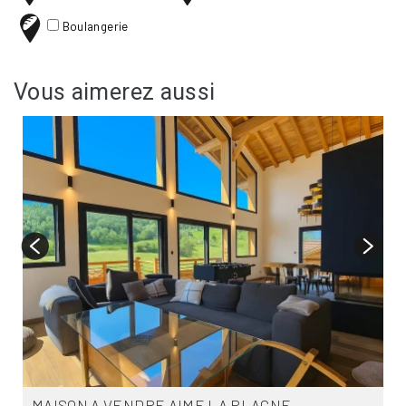
Boulangerie
Vous aimerez aussi
MAISON A VENDRE
AIME LA PLAGNE