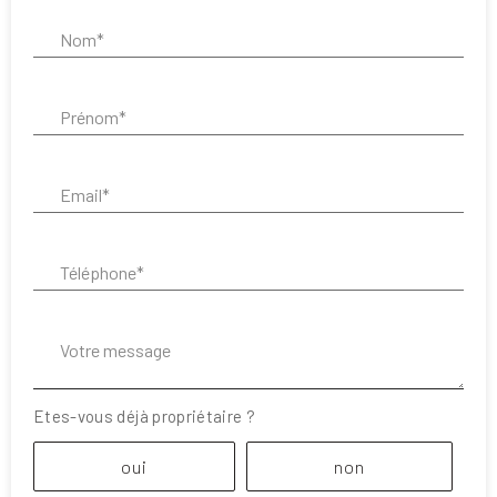
Nom* :
Prénom* :
Email* :
Téléphone* :
Votre message :
Etes-vous déjà propriétaire ?
oui
non