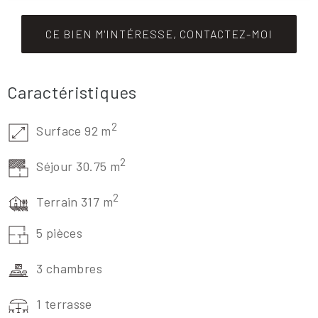
CE BIEN M'INTÉRESSE, CONTACTEZ-MOI
Caractéristiques
2
Surface 92 m
2
Séjour 30.75 m
2
Terrain 317 m
5 pièces
3 chambres
1 terrasse