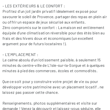
- LES EXTÉRIEURS & LE CONFORT :
Profitez d'un joli jardin privatif idéalement exposé pour
savourer le soleil de Provence, partager des repas en plein air
ou offrir un espace de jeux sécurisé aux enfants.
Zéro compromis sur le confort : La maison est entièrement
équipée d'une climatisation réversible pour des étés bien au
frais et des hivers doux et économiques (un excellent
argument pour de futurs locataires !).
- L'EMPLACEMENT :
Le calme absolu d'un lotissement paisible, à seulement 15
minutes du centre-ville de L'Isle-sur-la-Sorgue et à quelques
minutes à pied des commerces, écoles et commodités.
Que ce soit pour y construire votre projet de vie ou pour
développer votre patrimoine avec un placement locatif , ne
laissez pas passer cette chance.
Renseignements, photos supplémentaires et visite sur
demande ! Venez la découvrir et laissez-vous séduire, elle