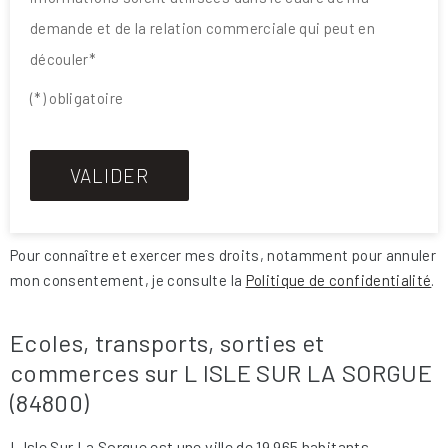
demande et de la relation commerciale qui peut en
découler*
(*) obligatoire
Pour connaître et exercer mes droits, notamment pour annuler
mon consentement, je consulte la
Politique de confidentialité
.
Ecoles, transports, sorties et
commerces sur L ISLE SUR LA SORGUE
(84800)
L Isle Sur La Sorgue est une ville de 19 965 habitants.