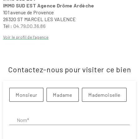
IMMO SUD EST Agence Drôme Ardèche
101 avenue de Provence
26320 ST MARCEL LES VALENCE
Tél :
04.79.00.36.86
Voir le profil de l'agence
Contactez-nous pour visiter ce bien
Civilité :
Monsieur
Madame
Mademoiselle
Nom* :
Prénom* :