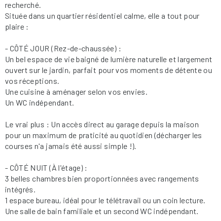
recherché.
Située dans un quartier résidentiel calme, elle a tout pour
plaire :
- CÔTÉ JOUR (Rez-de-chaussée) :
Un bel espace de vie baigné de lumière naturelle et largement
ouvert sur le jardin, parfait pour vos moments de détente ou
vos réceptions.
Une cuisine à aménager selon vos envies.
Un WC indépendant.
Le vrai plus : Un accès direct au garage depuis la maison
pour un maximum de praticité au quotidien (décharger les
courses n'a jamais été aussi simple !).
- CÔTÉ NUIT (À l'étage) :
3 belles chambres bien proportionnées avec rangements
intégrés.
1 espace bureau, idéal pour le télétravail ou un coin lecture.
Une salle de bain familiale et un second WC indépendant.