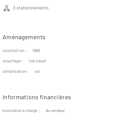
3 stationnements
Aménagements
construit en :
1999
chauffage :
individuel
climatisation :
oui
Informations financières
honoraires à charge :
du vendeur