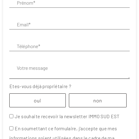
Email* :
Téléphone* :
Votre message :
Etes-vous déjà propriétaire ?
oui
non
Je souhaite recevoir la newsletter IMMO SUD EST
En soumettant ce formulaire, j'accepte que mes
informations soient utilisées dans le cadre de ma