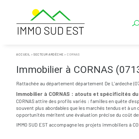
ACCUEIL
>
SECTEUR ARDÈCHE
>
CORNAS
Immobilier à CORNAS (071
Rattachée au département département De L'ardeche (07)
Immobilier à CORNAS : atouts et spécificités d
CORNAS attire des profils variés : familles en quête d'es
souvent plus abordables que les marchés tendus et à un ca
opportunités méritent une évaluation précise du coût des
IMMO SUD EST accompagne les projets immobiliers à CORN