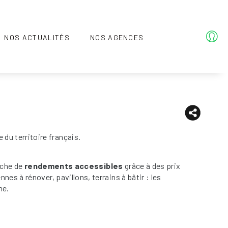
NOS ACTUALITÉS
NOS AGENCES
u territoire français.
rche de
rendements accessibles
grâce à des prix
s à rénover, pavillons, terrains à bâtir : les
me.