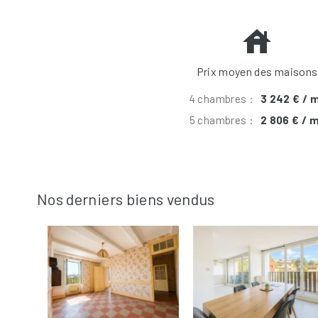
Prix moyen des maisons
4 chambres :
3 242 € / 
5 chambres :
2 806 € / 
Nos derniers biens vendus