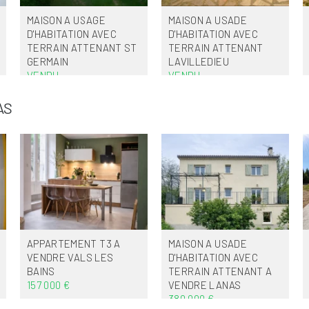
MAISON A USAGE
MAISON A USADE
D'HABITATION AVEC
D'HABITATION AVEC
TERRAIN ATTENANT
ST
TERRAIN ATTENANT
GERMAIN
LAVILLEDIEU
VENDU
VENDU
AS
APPARTEMENT T3 A
MAISON A USADE
VENDRE
VALS LES
D'HABITATION AVEC
BAINS
TERRAIN ATTENANT A
157 000 €
VENDRE
LANAS
380 000 €