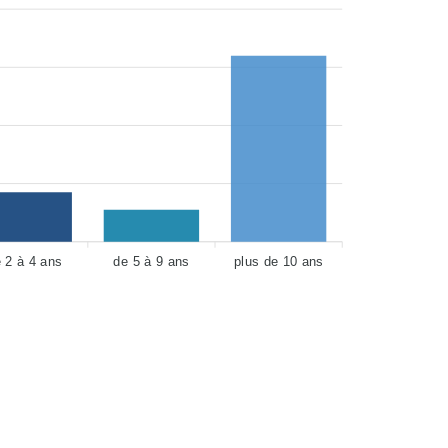
 2 à 4 ans
de 5 à 9 ans
plus de 10 ans