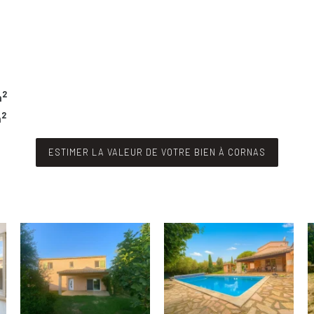
2
m
2
m
ESTIMER LA VALEUR DE VOTRE BIEN À CORNAS