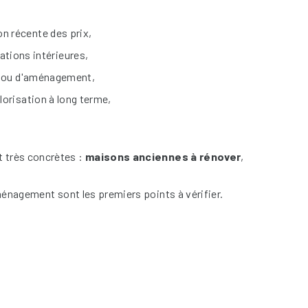
on récente des prix,
ations intérieures,
ion ou d'aménagement,
alorisation à long terme,
t très concrètes :
maisons anciennes à rénover
,
ménagement sont les premiers points à vérifier.