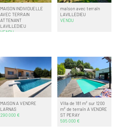
MAISON INDIVIDUELLE
maison avec terrain
AVEC TERRAIN
LAVILLEDIEU
ATTENANT
VENDU
LAVILLEDIEU
VENDU
MAISON A VENDRE
Villa de 181 m² sur 1200
LARNAS
m² de terrain A VENDRE
290 000 €
ST PERAY
595 000 €