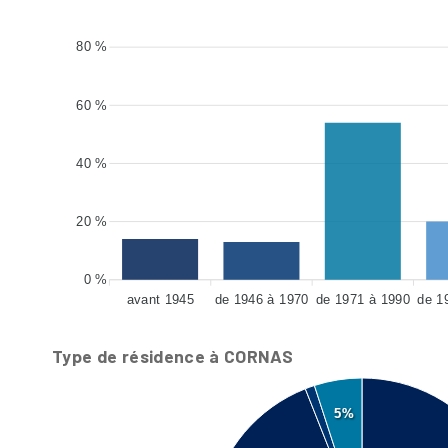
80 %
60 %
40 %
20 %
0 %
avant 1945
de 1946 à 1970
de 1971 à 1990
de 1
Type de résidence à CORNAS
5%