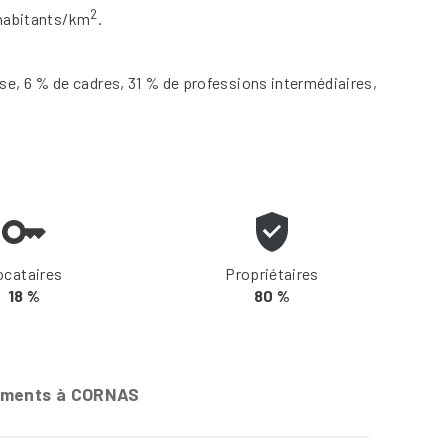
2
 habitants/km
.
se, 6 % de cadres, 31 % de professions intermédiaires,
ocataires
Propriétaires
18 %
80 %
ements à CORNAS