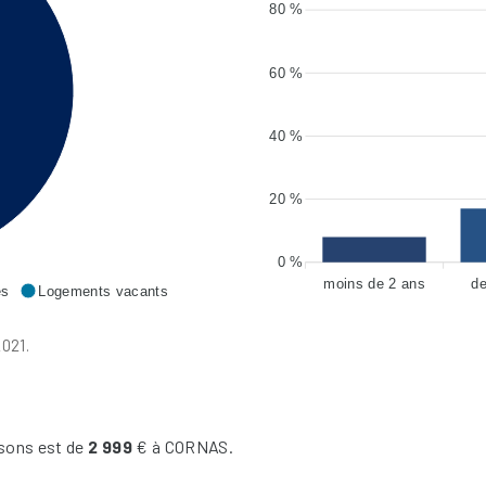
80 %
60 %
40 %
20 %
0 %
moins de 2 ans
de
es
Logements vacants
021.
sons est de
2 999
€ à CORNAS.