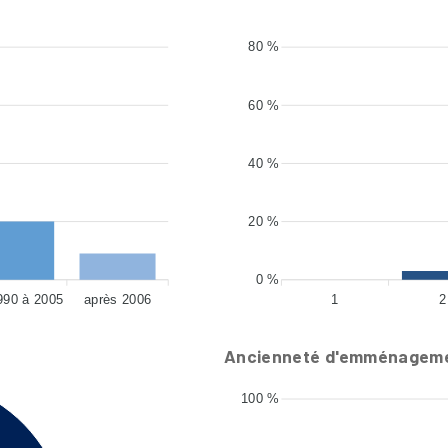
80 %
60 %
40 %
20 %
0 %
990 à 2005
après 2006
1
2
Ancienneté d'emménagem
100 %