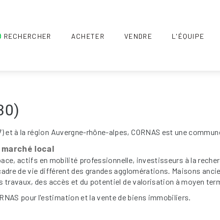
RECHERCHER
ACHETER
VENDRE
L'ÉQUIPE
30)
 et à la région Auvergne-rhône-alpes, CORNAS est une commune d
u marché local
pace, actifs en mobilité professionnelle, investisseurs à la reche
dre de vie différent des grandes agglomérations. Maisons ancienne
 travaux, des accès et du potentiel de valorisation à moyen ter
AS pour l'estimation et la vente de biens immobiliers.