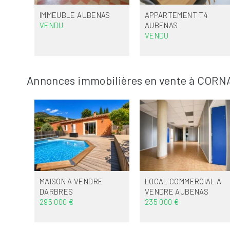
IMMEUBLE
AUBENAS
APPARTEMENT T4
VENDU
AUBENAS
VENDU
Annonces immobilières en vente à CORN
MAISON A VENDRE
LOCAL COMMERCIAL A
DARBRES
VENDRE
AUBENAS
295 000 €
235 000 €