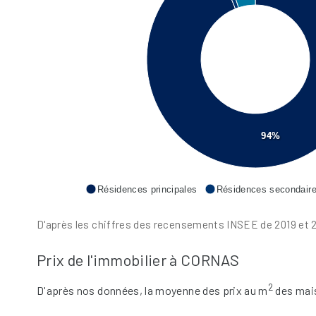
94%
Résidences principales
Résidences secondair
D'après les chiffres des recensements INSEE de 2019 et 2
Prix de l'immobilier à CORNAS
2
D'après nos données, la moyenne des prix au m
des mai