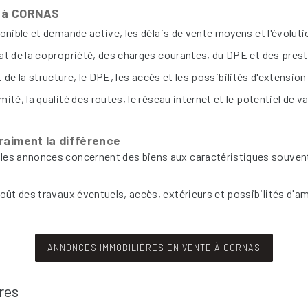
en à CORNAS
ponible et demande active, les délais de vente moyens et l'évoluti
état de la copropriété, des charges courantes, du DPE et des prest
e et de la structure, le DPE, les accès et les possibilités d'extens
ité, la qualité des routes, le réseau internet et le potentiel de v
raiment la différence
les annonces concernent des biens aux caractéristiques souven
oût des travaux éventuels, accès, extérieurs et possibilités d'a
ANNONCES IMMOBILIÈRES EN VENTE À CORNAS
res