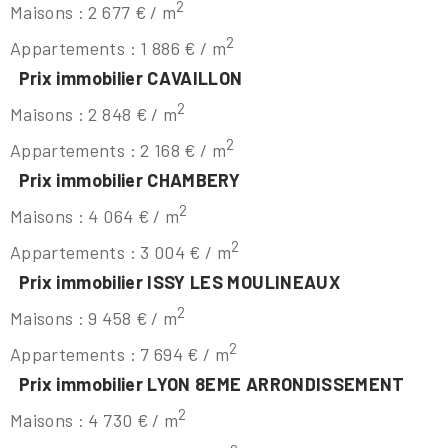
2
Maisons : 2 677 € / m
2
Appartements : 1 886 € / m
Prix immobilier CAVAILLON
2
Maisons : 2 848 € / m
2
Appartements : 2 168 € / m
Prix immobilier CHAMBERY
2
Maisons : 4 064 € / m
2
Appartements : 3 004 € / m
Prix immobilier ISSY LES MOULINEAUX
2
Maisons : 9 458 € / m
2
Appartements : 7 694 € / m
Prix immobilier LYON 8EME ARRONDISSEMENT
2
Maisons : 4 730 € / m