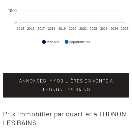
1000
0
2015
2016
2017
2018
2019
2020
2021
2022
2023
2024
2025
Maisons
Appartements
ANNONCES IMMOBILIÈRES EN VENTE À
THONON LES BAINS
Prix immobilier par quartier à THONON
LES BAINS