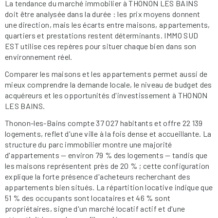
La tendance du marché immobilier à THONON LES BAINS
doit être analysée dans la durée : les prix moyens donnent
une direction, mais les écarts entre maisons, appartements,
quartiers et prestations restent déterminants. IMMO SUD
EST utilise ces repères pour situer chaque bien dans son
environnement réel.
Comparer les maisons et les appartements permet aussi de
mieux comprendre la demande locale, le niveau de budget des
acquéreurs et les opportunités d'investissement à THONON
LES BAINS.
Thonon-les-Bains compte 37 027 habitants et offre 22 139
logements, reflet d'une ville à la fois dense et accueillante. La
structure du parc immobilier montre une majorité
d'appartements — environ 79 % des logements — tandis que
les maisons représentent près de 20 % ; cette configuration
explique la forte présence d'acheteurs recherchant des
appartements bien situés. La répartition locative indique que
51 % des occupants sont locataires et 46 % sont
propriétaires, signe d'un marché locatif actif et d'une