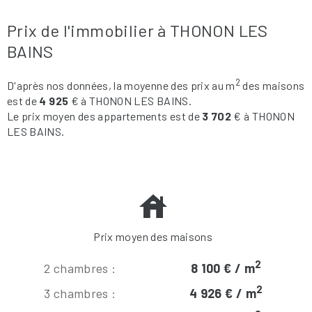
Prix de l'immobilier à THONON LES
BAINS
2
D'après nos données, la moyenne des prix au m
des maisons
est de
4 925
€ à THONON LES BAINS.
Le prix moyen des appartements est de
3 702
€ à THONON
LES BAINS.
Prix moyen des maisons
2
2 chambres :
8 100 € / m
2
3 chambres :
4 926 € / m