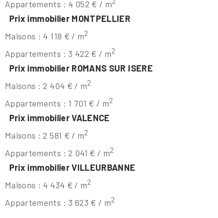
2
Appartements : 4 052 € / m
Prix immobilier MONTPELLIER
2
Maisons : 4 118 € / m
2
Appartements : 3 422 € / m
Prix immobilier ROMANS SUR ISERE
2
Maisons : 2 404 € / m
2
Appartements : 1 701 € / m
Prix immobilier VALENCE
2
Maisons : 2 581 € / m
2
Appartements : 2 041 € / m
Prix immobilier VILLEURBANNE
2
Maisons : 4 434 € / m
2
Appartements : 3 623 € / m