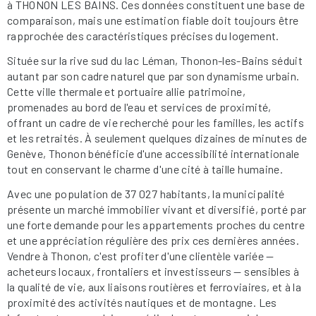
à THONON LES BAINS. Ces données constituent une base de
comparaison, mais une estimation fiable doit toujours être
rapprochée des caractéristiques précises du logement.
Située sur la rive sud du lac Léman, Thonon-les-Bains séduit
autant par son cadre naturel que par son dynamisme urbain.
Cette ville thermale et portuaire allie patrimoine,
promenades au bord de l'eau et services de proximité,
offrant un cadre de vie recherché pour les familles, les actifs
et les retraités. À seulement quelques dizaines de minutes de
Genève, Thonon bénéficie d'une accessibilité internationale
tout en conservant le charme d'une cité à taille humaine.
Avec une population de 37 027 habitants, la municipalité
présente un marché immobilier vivant et diversifié, porté par
une forte demande pour les appartements proches du centre
et une appréciation régulière des prix ces dernières années.
Vendre à Thonon, c'est profiter d'une clientèle variée —
acheteurs locaux, frontaliers et investisseurs — sensibles à
la qualité de vie, aux liaisons routières et ferroviaires, et à la
proximité des activités nautiques et de montagne. Les