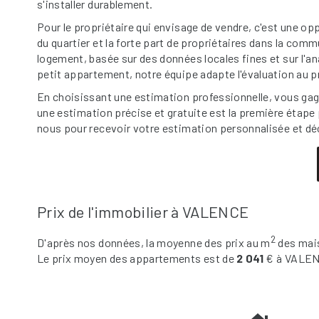
s'installer durablement.
Pour le propriétaire qui envisage de vendre, c'est une opp
du quartier et la forte part de propriétaires dans la com
logement, basée sur des données locales fines et sur l'
petit appartement, notre équipe adapte l'évaluation au pro
En choisissant une estimation professionnelle, vous gagne
une estimation précise et gratuite est la première étap
nous pour recevoir votre estimation personnalisée et déc
Prix de l'immobilier à VALENCE
2
D'après nos données, la moyenne des prix au m
des mai
Le prix moyen des appartements est de
2 041
€ à VALEN