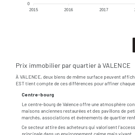
0
2015
2016
2017
Prix immobilier par quartier à VALENCE
À VALENCE, deux biens de même surface peuvent afficher de
EST tient compte de ces différences pour affiner chaque
Centre-bourg
Le centre-bourg de Valence offre une atmosphère conv
maisons anciennes restaurées et des pavillons de peti
marchés, associations et événements de quartier ren
Ce secteur attire des acheteurs qui valorisent l'access
principale dans un environnement calme mais vivant.