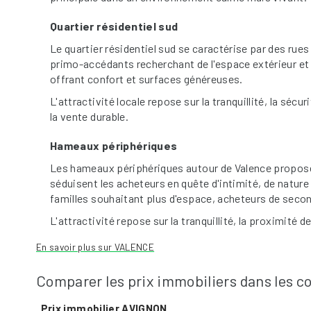
Quartier résidentiel sud
Le quartier résidentiel sud se caractérise par des rue
primo-accédants recherchant de l'espace extérieur et 
offrant confort et surfaces généreuses.
L'attractivité locale repose sur la tranquillité, la séc
la vente durable.
Hameaux périphériques
Les hameaux périphériques autour de Valence proposen
séduisent les acheteurs en quête d'intimité, de nature 
familles souhaitant plus d'espace, acheteurs de secon
L'attractivité repose sur la tranquillité, la proximité 
En savoir plus sur VALENCE
Comparer les prix immobiliers dans les
Prix immobilier AVIGNON