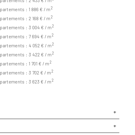
partements : 2 433 € / m
2
partements : 1 886 € / m
2
partements : 2 168 € / m
2
partements : 3 004 € / m
2
partements : 7 694 € / m
2
partements : 4 052 € / m
2
partements : 3 422 € / m
2
partements : 1 701 € / m
2
partements : 3 702 € / m
2
partements : 3 623 € / m