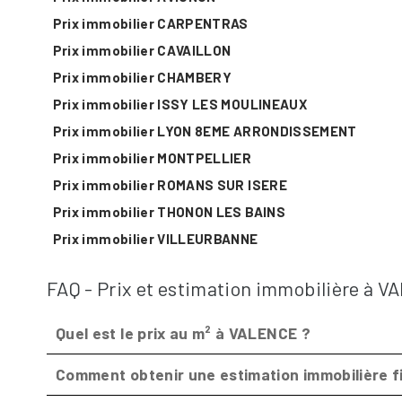
Prix immobilier CARPENTRAS
Prix immobilier CAVAILLON
Prix immobilier CHAMBERY
Prix immobilier ISSY LES MOULINEAUX
Prix immobilier LYON 8EME ARRONDISSEMENT
Prix immobilier MONTPELLIER
Prix immobilier ROMANS SUR ISERE
Prix immobilier THONON LES BAINS
Prix immobilier VILLEURBANNE
FAQ - Prix et estimation immobilière à 
Quel est le prix au m² à VALENCE ?
Comment obtenir une estimation immobilière f