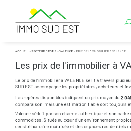
ACCUEIL
>
SECTEUR DRÔME
>
VALENCE
>
PRIX DE L'IMMOBILIER À VALENCE
Les prix de l'immobilier à
Le prix de l'immobilier à VALENCE se lit à travers plusieu
SUD EST accompagne les propriétaires, acheteurs et inve
Les repères disponibles indiquent un prix moyen de
2 04
comparaison, mais une estimation fiable doit toujours ê
Valence séduit par son charme authentique et son cadre de 
commodités. Située au cœur d'un environnement propice 
densité humaine maîtrisée et des espaces résidentiels 