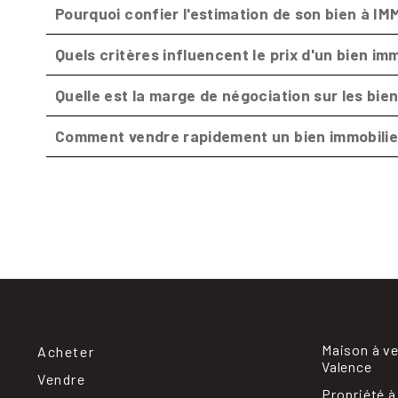
Pourquoi confier l'estimation de son bien à 
Quels critères influencent le prix d'un bien i
Quelle est la marge de négociation sur les bi
Comment vendre rapidement un bien immobili
Maison à v
Acheter
Valence
Vendre
Propriété à