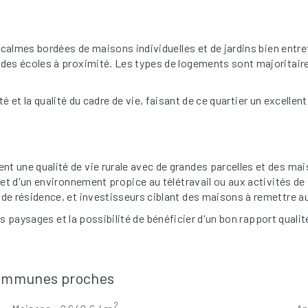
s calmes bordées de maisons individuelles et de jardins bien entre
des écoles à proximité. Les types de logements sont majoritaire
urité et la qualité du cadre de vie, faisant de ce quartier un exce
t une qualité de vie rurale avec de grandes parcelles et des ma
et d'un environnement propice au télétravail ou aux activités de p
de résidence, et investisseurs ciblant des maisons à remettre au
des paysages et la possibilité de bénéficier d'un bon rapport quali
 communes proches
2