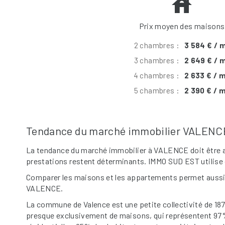
Prix moyen des maisons
2 chambres :
3 584 € / 
3 chambres :
2 649 € / 
4 chambres :
2 633 € / 
5 chambres :
2 390 € / 
Tendance du marché immobilier VALENC
La tendance du marché immobilier à VALENCE doit être an
prestations restent déterminants. IMMO SUD EST utilise 
Comparer les maisons et les appartements permet aussi 
VALENCE.
La commune de Valence est une petite collectivité de 18
presque exclusivement de maisons, qui représentent 97%