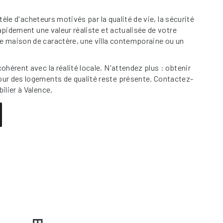
èle d'acheteurs motivés par la qualité de vie, la sécurité
apidement une valeur réaliste et actualisée de votre
e maison de caractère, une villa contemporaine ou un
hérent avec la réalité locale. N'attendez plus : obtenir
our des logements de qualité reste présente. Contactez-
ilier à Valence.