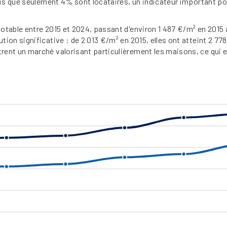
dis que seulement 4% sont locataires, un indicateur important p
table entre 2015 et 2024, passant d'environ 1 487 €/m² en 2015 
on significative : de 2 013 €/m² en 2015, elles ont atteint 2 778
ent un marché valorisant particulièrement les maisons, ce qui e