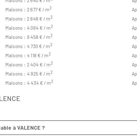
Maisons : 2 640 € / m
Ap
2
Maisons : 2 677 € / m
Ap
2
Maisons : 2 848 € / m
Ap
2
Maisons : 4 064 € / m
Ap
2
Maisons : 9 458 € / m
Ap
2
Maisons : 4 730 € / m
Ap
2
Maisons : 4 118 € / m
Ap
2
Maisons : 2 404 € / m
Ap
2
Maisons : 4 925 € / m
Ap
2
Maisons : 4 434 € / m
Ap
VALENCE
iable à VALENCE ?