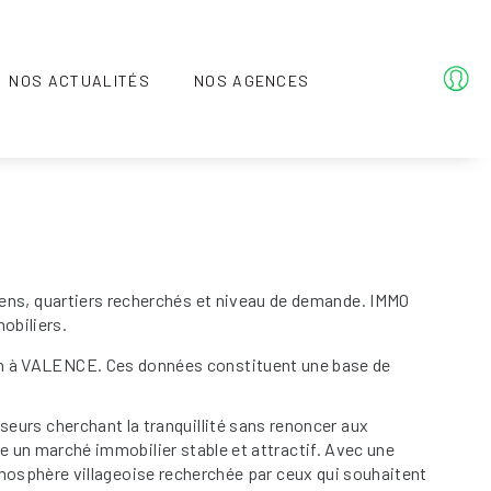
NOS ACTUALITÉS
NOS AGENCES
iens, quartiers recherchés et niveau de demande. IMMO
obiliers.
 à VALENCE. Ces données constituent une base de
sseurs cherchant la tranquillité sans renoncer aux
un marché immobilier stable et attractif. Avec une
mosphère villageoise recherchée par ceux qui souhaitent