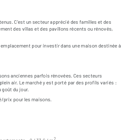
tenus. C'est un secteur apprécié des familles et des
ment des villas et des pavillons récents ou rénovés,
llent emplacement pour investir dans une maison destinée à
isons anciennes parfois rénovées. Ces secteurs
lein air. Le marché y est porté par des profils variés :
 goût du jour.
té/prix pour les maisons.
2