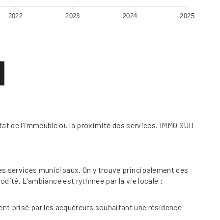
2022
2023
2024
2025
'état de l'immeuble ou la proximité des services. IMMO SUD
es services municipaux. On y trouve principalement des
dité. L'ambiance est rythmée par la vie locale :
ement prisé par les acquéreurs souhaitant une résidence