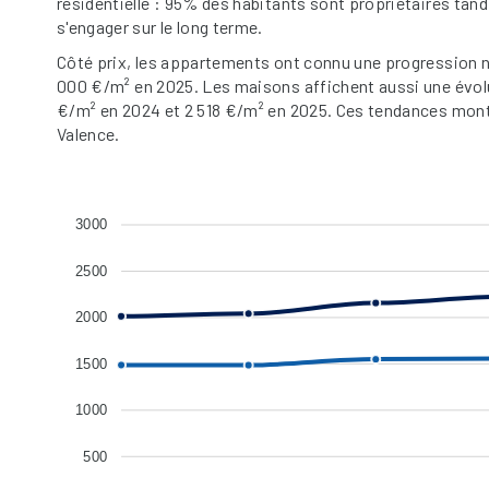
résidentielle : 95% des habitants sont propriétaires tan
s'engager sur le long terme.
Côté prix, les appartements ont connu une progression no
000 €/m² en 2025. Les maisons affichent aussi une évoluti
€/m² en 2024 et 2 518 €/m² en 2025. Ces tendances montr
Valence.
3000
2500
2000
1500
1000
500