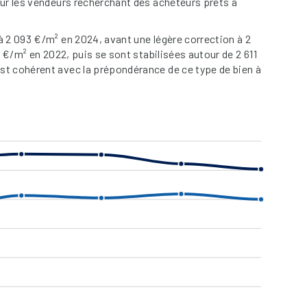
our les vendeurs recherchant des acheteurs prêts à
à 2 093 €/m² en 2024, avant une légère correction à 2
 €/m² en 2022, puis se sont stabilisées autour de 2 611
st cohérent avec la prépondérance de ce type de bien à